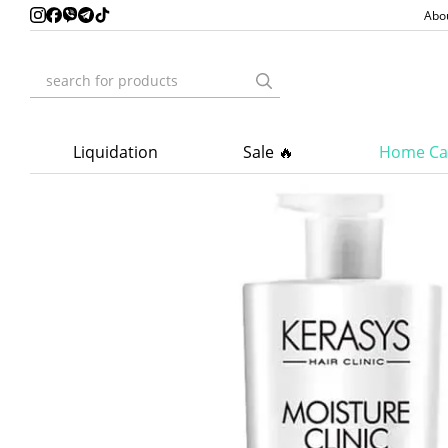
Skip to main content
Abo
Liquidation
Sale 🔥
Home Ca