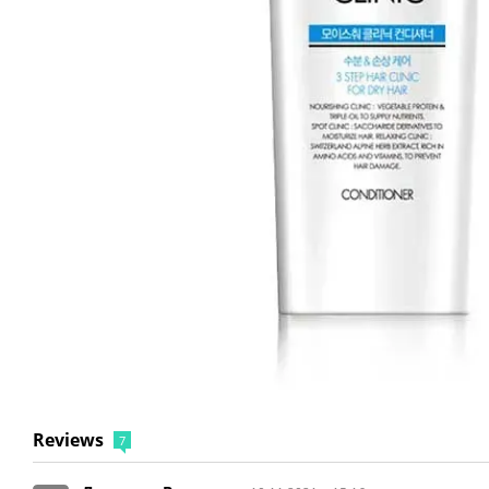
Reviews
7