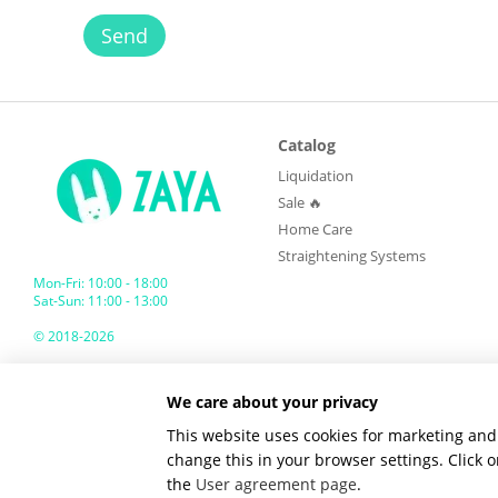
Send
Catalog
Liquidation
Sale 🔥
Home Care
Straightening Systems
Mon-Fri: 10:00 - 18:00
Sat-Sun: 11:00 - 13:00
© 2018-2026
ZAYA GLOBAL
We care about your privacy
Mobile version
This website uses cookies for marketing and 
change this in your browser settings. Click
the
User agreement page
.