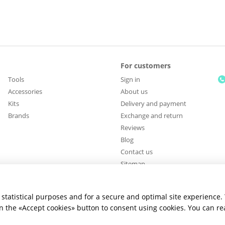
For customers
Tools
Sign in
Accessories
About us
Kits
Delivery and payment
Brands
Exchange and return
Reviews
Blog
Contact us
Sitemap
Stay connected
statistical purposes and for a secure and optimal site experience.
 on the «Accept cookies» button to consent using cookies. You can r