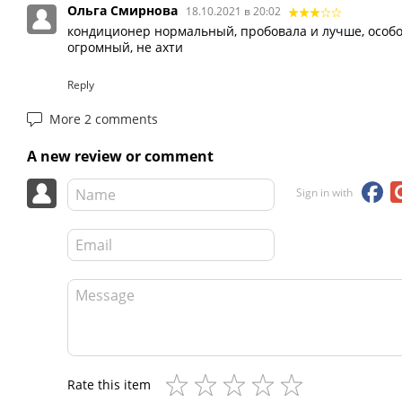
Ольга Смирнова
18.10.2021 в 20:02
кондиционер нормальный, пробовала и лучше, особо
огромный, не ахти
Reply
More 2 comments
A new review or comment
Sign in with
Rate this item