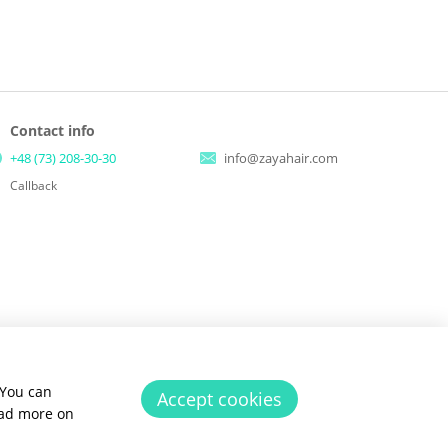
Contact info
+48 (73) 208-30-30
info@zayahair.com
Callback
 You can
Accept cookies
ead more on