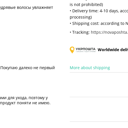
is not prohibited)
кудрявые волосы увлажняет
• Delivery time: 4-10 days, ac
processing)
• Shipping cost: according to N
• Tracking:
https://novaposhta.
Worldwide deliv
More about shipping
 Покупаю далеко не первый
ми для ухода, поэтому у
 продукт поняти не имею.