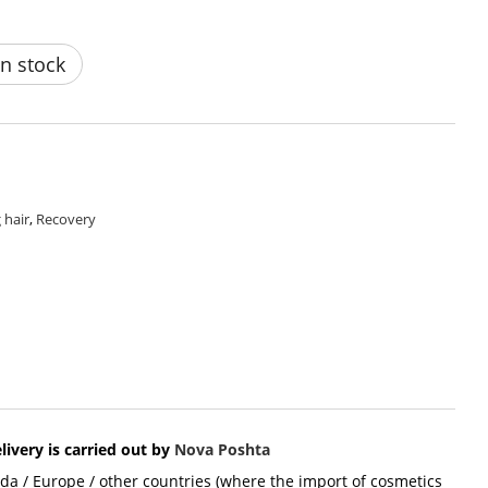
n stock
 hair
,
Recovery
livery is carried out by
Nova Poshta
ada / Europe / other countries (where the import of cosmetics